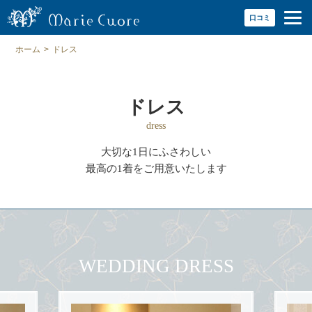
口コミ
ホーム
>
ドレス
ドレス
dress
大切な1日にふさわしい
最高の1着をご用意いたします
WEDDING DRESS