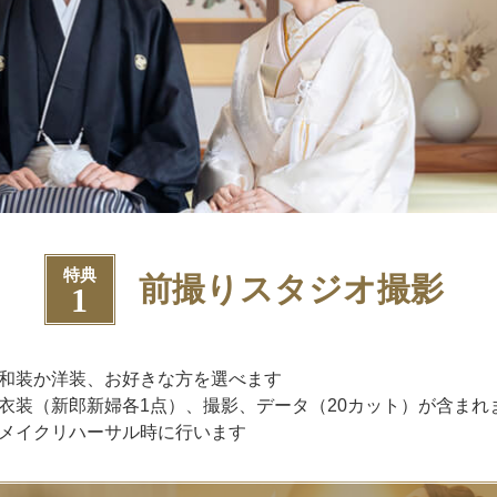
特典
前撮りスタジオ撮影
1
和装か洋装、お好きな方を選べます
衣装（新郎新婦各1点）、撮影、データ（20カット）が含まれ
メイクリハーサル時に行います