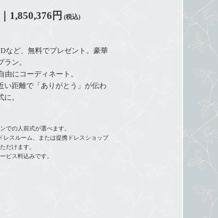
｜1,850,376円
(税込)
VDなど、無料でプレゼント。豪華
プラン。
を自由にコーディネート。
近い距離で「ありがとう」が伝わ
式に。
デンでの人前式が選べます。
ドレスルーム、または提携ドレスショップ
いただけます。
サービス料込みです。