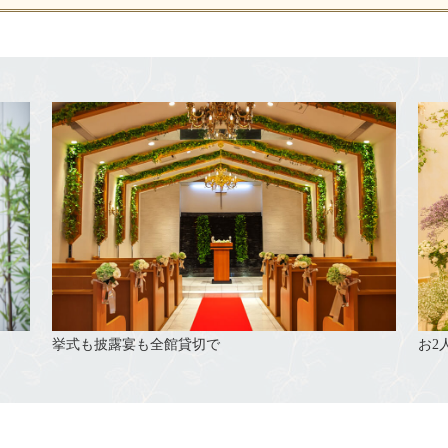
挙式も披露宴も全館貸切で
お2