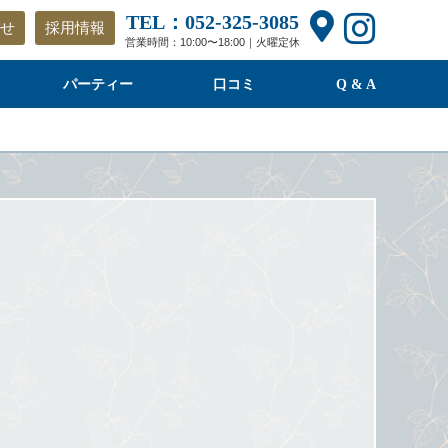
TEL：052-325-3085
せ
採用情報
営業時間：10:00〜18:00｜火曜定休
パーティー
口コミ
Q & A