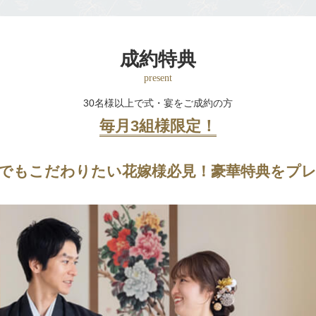
成約特典
present
30名様以上で式・宴をご成約の方
毎月3組様限定！
でもこだわりたい
花嫁様必見！
豪華特典をプ