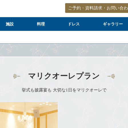
ご予約・資料請求・お問い合わ
施設
料理
ドレス
ギャラリー
マリクオーレプラン
挙式も披露宴も
大切な1日をマリクオーレで