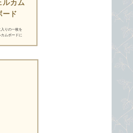
ェルカム
ボード
に入りの一枚を
ルカムボードに