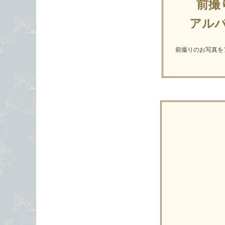
前撮
アル
前撮りのお写真を