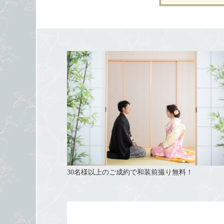
30名様以上のご成約で和装前撮り無料！